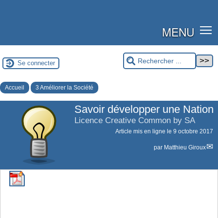
MENU
Se connecter
Accueil
3 Améliorer la Société
Savoir développer une Nation
Licence Creative Common by SA
Article mis en ligne le
9 octobre 2017
par
Matthieu Giroux