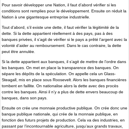
Pour savoir développer une Nation, il faut d’abord vérifier si les
conditions sont remplies pour le développement. Ensuite on réduit la
Nation à une gigantesque entreprise industrielle.
Tout d’abord, s’il existe une dette, il faut vérifier la légitimité de la
dette. Si la dette appartient réellement à des pays, pas à des
banques privées, il s’agit de vérifier si le pays a prêté l’argent avec la
volonté d’aider au remboursement. Dans le cas contraire, la dette
peut être annulée.
Si la dette appartient aux banques, il s’agit de mettre de l’ordre dans
les banques. On met en place la transparence des banques. On
sépare les dépôts de la spéculation. On appelle cela un Glass-
Steagall, mis en place sous Roosevelt. Alors les banques financières
tombent en faillite. On nationalise alors la dette avec des procès
contre les banques. Ainsi il n’y a plus de dette envers beaucoup de
banques, dans son pays.
Ensuite on crée une monnaie productive publique. On crée donc une
banque publique nationale, qui crée de la monnaie publique, en
fonction des futurs projets de production. Cela va des industries, en
passant par l’incontournable agriculture, jusqu’aux grands travaux,