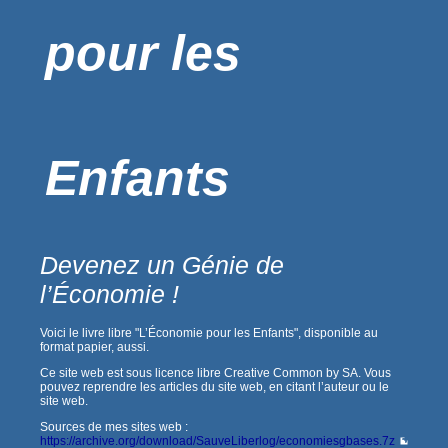
pour les
Enfants
Devenez un Génie de
l’Économie !
Voici le livre libre "L’Économie pour les Enfants", disponible au
format papier, aussi.
Ce site web est sous licence libre Creative Common by SA. Vous
pouvez reprendre les articles du site web, en citant l’auteur ou le
site web.
Sources de mes sites web :
https://archive.org/download/SauveLiberlog/economiesgbases.7z