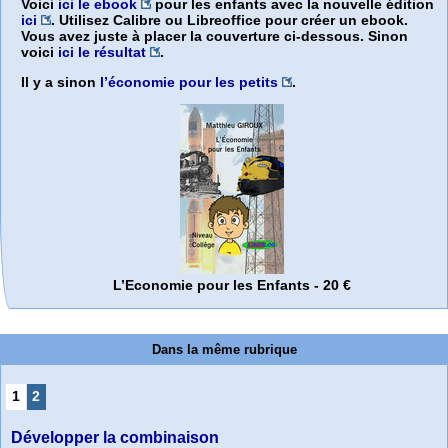
Voici
ici le ebook
pour les enfants avec la nouvelle édition
ici
. Utilisez Calibre ou Libreoffice pour créer un ebook.
Vous avez juste à placer la couverture ci-dessous. Sinon
voici
ici le résultat
.
Il y a sinon
l’économie pour les petits
.
L’Economie pour les Enfants - 20 €
Dans la même rubrique
1
2
Développer la combinaison