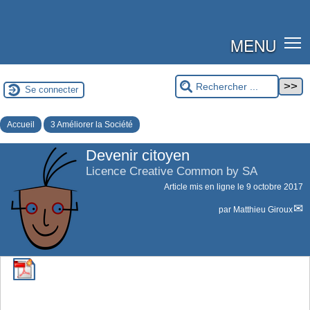
MENU
Se connecter
Accueil
3 Améliorer la Société
Devenir citoyen
Licence Creative Common by SA
Article mis en ligne le
9 octobre 2017
par
Matthieu Giroux