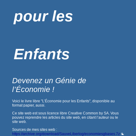
pour les
Enfants
Devenez un Génie de
l’Économie !
Voici le livre libre "L’Économie pour les Enfants", disponible au
format papier, aussi.
Ce site web est sous licence libre Creative Common by SA. Vous
pouvez reprendre les articles du site web, en citant l’auteur ou le
site web.
Sources de mes sites web :
https://archive.org/download/SauveLiberlog/economiesgbases.7z