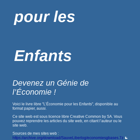
pour les
Enfants
Devenez un Génie de
l’Économie !
Voici le livre libre "L’Économie pour les Enfants", disponible au
format papier, aussi.
Ce site web est sous licence libre Creative Common by SA. Vous
pouvez reprendre les articles du site web, en citant l’auteur ou le
site web.
Sources de mes sites web :
https://archive.org/download/SauveLiberlog/economiesgbases.7z