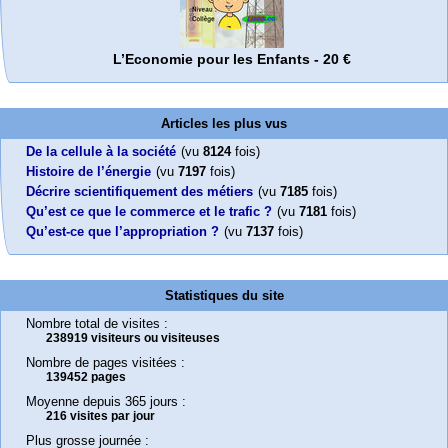
L’Economie pour les Enfants - 20 €
Articles les plus vus
De la cellule à la société
(vu
8124
fois)
Histoire de l’énergie
(vu
7197
fois)
Décrire scientifiquement des métiers
(vu
7185
fois)
Qu’est ce que le commerce et le trafic ?
(vu
7181
fois)
Qu’est-ce que l’appropriation ?
(vu
7137
fois)
Statistiques du site
Nombre total de visites :
238919 visiteurs ou visiteuses
Nombre de pages visitées :
139452 pages
Moyenne depuis 365 jours :
216 visites par jour
Plus grosse journée :