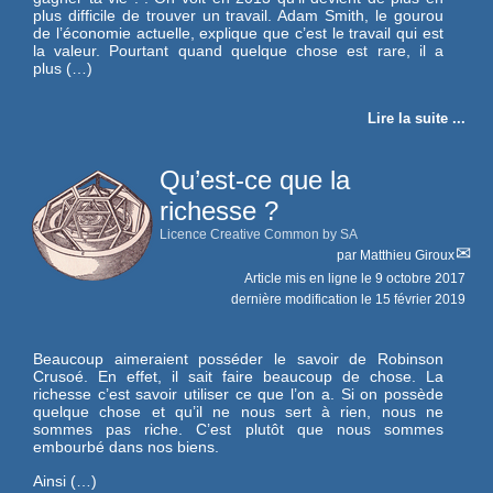
plus difficile de trouver un travail. Adam Smith, le gourou
de l’économie actuelle, explique que c’est le travail qui est
la valeur. Pourtant quand quelque chose est rare, il a
plus (…)
Lire la suite ...
Qu’est-ce que la
richesse ?
Licence Creative Common by SA
par
Matthieu Giroux
Article mis en ligne le
9 octobre 2017
dernière modification le 15 février 2019
Beaucoup aimeraient posséder le savoir de Robinson
Crusoé. En effet, il sait faire beaucoup de chose. La
richesse c’est savoir utiliser ce que l’on a. Si on possède
quelque chose et qu’il ne nous sert à rien, nous ne
sommes pas riche. C’est plutôt que nous sommes
embourbé dans nos biens.
Ainsi (…)