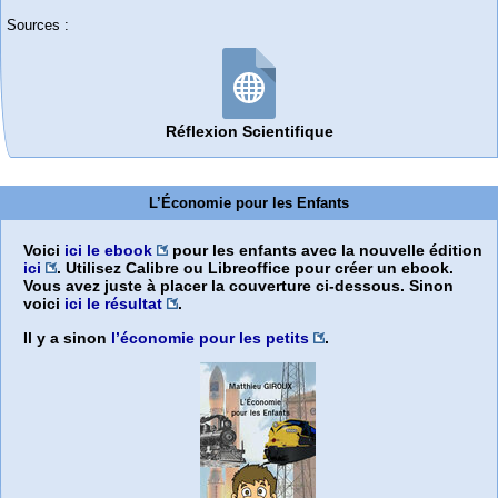
Sources :
Réflexion Scientifique
L’Économie pour les Enfants
Voici
ici le ebook
pour les enfants avec la nouvelle édition
ici
. Utilisez Calibre ou Libreoffice pour créer un ebook.
Vous avez juste à placer la couverture ci-dessous. Sinon
voici
ici le résultat
.
Il y a sinon
l’économie pour les petits
.