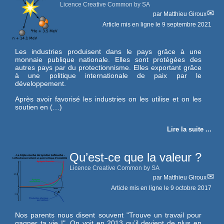
Licence Creative Common by SA
par
Matthieu Giroux
Article mis en ligne le
9 septembre 2021
Les industries produisent dans le pays grâce à une
monnaie publique nationale. Elles sont protégées des
autres pays par du protectionnisme. Elles exportant grâce
à une politique internationale de paix par le
développement.
Après avoir favorisé les industries on les utilise et on les
soutien en (…)
Lire la suite ...
Qu’est-ce que la valeur ?
Licence Creative Common by SA
par
Matthieu Giroux
Article mis en ligne le
9 octobre 2017
Nos parents nous disent souvent "Trouve un travail pour
gagner ta vie !". On voit en 2013 qu’il devient de plus en